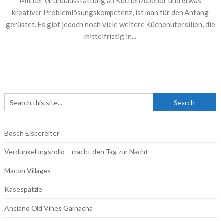
Mit der Grundausstattung an Küchenzubehör und etwas
kreativer Problemlösungskompetenz, ist man für den Anfang
gerüstet. Es gibt jedoch noch viele weitere Küchenutensilien, die
mittelfristig in...
Bosch Eisbereiter
Verdunkelungsrollo – macht den Tag zur Nacht
Macon Villages
Käsespätzle
Anciano Old Vines Garnacha