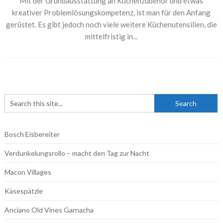
Mit der Grundausstattung an Küchenzubehör und etwas
kreativer Problemlösungskompetenz, ist man für den Anfang
gerüstet. Es gibt jedoch noch viele weitere Küchenutensilien, die
mittelfristig in...
Bosch Eisbereiter
Verdunkelungsrollo – macht den Tag zur Nacht
Macon Villages
Käsespätzle
Anciano Old Vines Garnacha