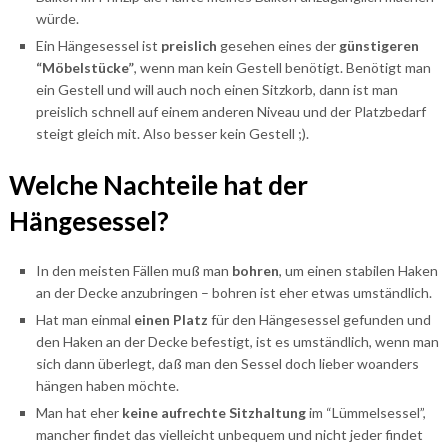
würde.
Ein Hängesessel ist
preislich
gesehen eines der
günstigeren
“Möbelstücke”
, wenn man kein Gestell benötigt. Benötigt man
ein Gestell und will auch noch einen Sitzkorb, dann ist man
preislich schnell auf einem anderen Niveau und der Platzbedarf
steigt gleich mit. Also besser kein Gestell ;).
Welche Nachteile hat der
Hängesessel?
In den meisten Fällen muß man
bohren
, um einen stabilen Haken
an der Decke anzubringen – bohren ist eher etwas umständlich.
Hat man einmal
einen Platz
für den Hängesessel gefunden und
den Haken an der Decke befestigt, ist es umständlich, wenn man
sich dann überlegt, daß man den Sessel doch lieber woanders
hängen haben möchte.
Man hat eher
keine aufrechte Sitzhaltung
im “Lümmelsessel”,
mancher findet das vielleicht unbequem und nicht jeder findet