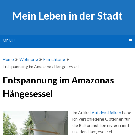
Skip
to
Mein Leben in der Stadt
content
MENU
Home
Wohnung
Einrichtung
Entspannung im Amazonas Hängesessel
Entspannung im Amazonas
Hängesessel
Im Artikel
Auf dem Balkon
habe
ich verschiedene Optionen für
die Balkonmöblierung genannt,
u.a. den Hängesessel.