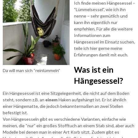
Ich finde meinen Hängesessel –
“Lümmelsessel”, wie ich ihn
nenne – sehr gemütlich und
kann ihn eigentlich nur
empfehlen. Für alle die weitere
Informationen zum
Hängesessel im Einsatz suchen,
teile ich hier gerne meine
Erfahrungen damit mit euch.
Was ist ein
Da will man sich “reinlümmeln”
Hängesessel?
Ein Hängesessel ist eine Sitzgelegenheit, die nicht auf dem Boden
steht, sondern z.B. an
einem
Haken aufgehängt ist. Er ist ähnlich
einer Hängematte, die jedoch bekanntermaßen an zwei Stellen
befestigt ist.
Von Hängesesseln gibt es verschiedene Varianten, einfache wie
meinen, die “nur” ein großes Stofftuch an einem Stab sind, aber auch
Modelle bei denen man in einer Art Korb sitzt. Zudem gibt es