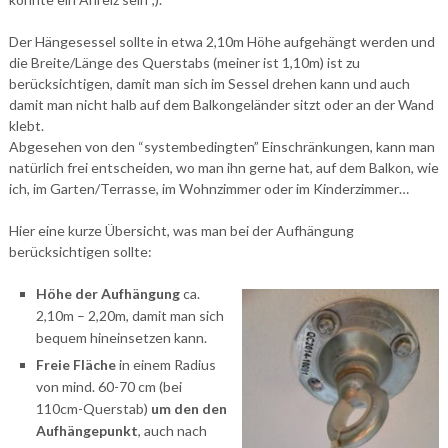
Der Hängesessel sollte in etwa 2,10m Höhe aufgehängt werden und
die Breite/Länge des Querstabs (meiner ist 1,10m) ist zu
berücksichtigen, damit man sich im Sessel drehen kann und auch
damit man nicht halb auf dem Balkongeländer sitzt oder an der Wand
klebt.
Abgesehen von den “systembedingten” Einschränkungen, kann man
natürlich frei entscheiden, wo man ihn gerne hat, auf dem Balkon, wie
ich, im Garten/Terrasse, im Wohnzimmer oder im Kinderzimmer…
Hier eine kurze Übersicht, was man bei der Aufhängung
berücksichtigen sollte:
Höhe der Aufhängung
ca.
2,10m – 2,20m, damit man sich
bequem hineinsetzen kann.
Freie Fläche
in einem Radius
von mind. 60-70 cm (bei
110cm-Querstab)
um den den
Aufhängepunkt
, auch nach