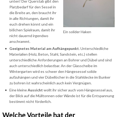
unten! Der Querstab gibt den
Platzbedarf für den Sessel in
die Breite an, den braucht ihr
in alle Richtungen, damit ihr
euch drehen könnt und ein
bißchen Spielraum, damit ihr
Ein solider Haken
nicht dauernd irgendwo
anschrammt.
Geeignetes Material am Aufhängepunkt
. Unterschiedliche
Materialien (Holz, Beton, Stahl, Sandstein, etc.) stellen
unterschiedliche Anforderungen an Bohrer und Dübel und sind
auch unterschiedlich belastbar. An der Glasscheibe im
Wintergarten wird es schwer den Hängesessel solide
aufzuhängen und vier Dübellöcher in die Stahldecke im Bunker
zu bohren ist wahrscheinlich auch kein Vergnügen.
Eine kleine
Aussicht
wollt ihr sicher auch vom Hängesessel aus,
der Blick auf die Mülltonnen oder Wände ist für die Entspannung
bestimmt nicht förderlich.
Welche Vorteile hat der