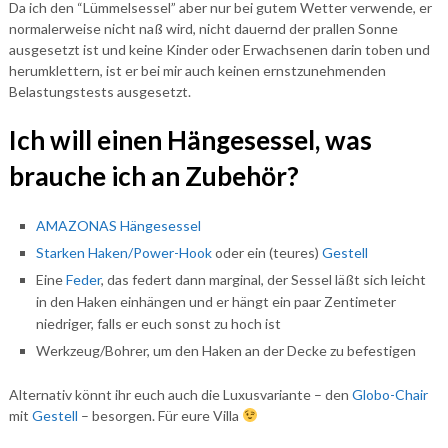
Da ich den “Lümmelsessel” aber nur bei gutem Wetter verwende, er
normalerweise nicht naß wird, nicht dauernd der prallen Sonne
ausgesetzt ist und keine Kinder oder Erwachsenen darin toben und
herumklettern, ist er bei mir auch keinen ernstzunehmenden
Belastungstests ausgesetzt.
Ich will einen Hängesessel, was
brauche ich an Zubehör?
AMAZONAS Hängesessel
Starken Haken/Power-Hook
oder ein (teures)
Gestell
Eine
Feder
, das federt dann marginal, der Sessel läßt sich leicht
in den Haken einhängen und er hängt ein paar Zentimeter
niedriger, falls er euch sonst zu hoch ist
Werkzeug/Bohrer, um den Haken an der Decke zu befestigen
Alternativ könnt ihr euch auch die Luxusvariante – den
Globo-Chair
mit
Gestell
– besorgen. Für eure Villa