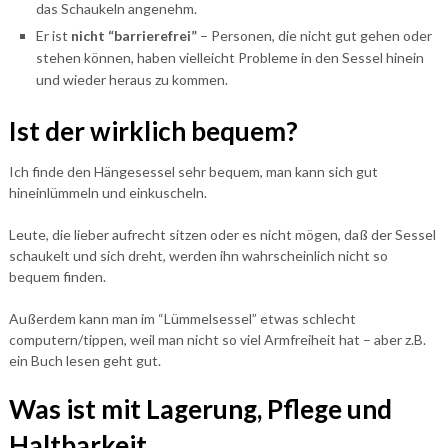
das Schaukeln angenehm.
Er ist
nicht “barrierefrei”
– Personen, die nicht gut gehen oder
stehen können, haben vielleicht Probleme in den Sessel hinein
und wieder heraus zu kommen.
Ist der wirklich bequem?
Ich finde den Hängesessel sehr bequem, man kann sich gut
hineinlümmeln und einkuscheln.
Leute, die lieber aufrecht sitzen oder es nicht mögen, daß der Sessel
schaukelt und sich dreht, werden ihn wahrscheinlich nicht so
bequem finden.
Außerdem kann man im “Lümmelsessel” etwas schlecht
computern/tippen, weil man nicht so viel Armfreiheit hat – aber z.B.
ein Buch lesen geht gut.
Was ist mit Lagerung, Pflege und
Haltbarkeit