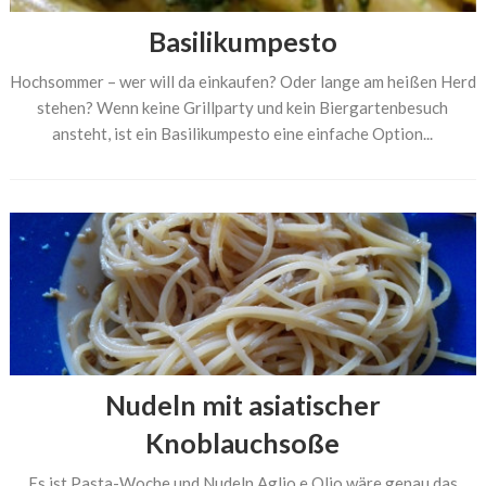
Basilikumpesto
Hochsommer – wer will da einkaufen? Oder lange am heißen Herd
stehen? Wenn keine Grillparty und kein Biergartenbesuch
ansteht, ist ein Basilikumpesto eine einfache Option...
Nudeln mit asiatischer
Knoblauchsoße
Es ist Pasta-Woche und Nudeln Aglio e Olio wäre genau das