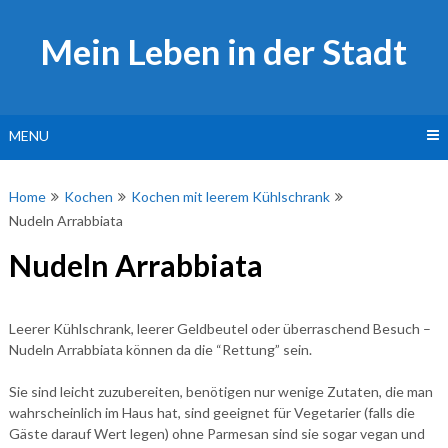
Skip
to
Mein Leben in der Stadt
content
MENU
Home
Kochen
Kochen mit leerem Kühlschrank
Nudeln Arrabbiata
Nudeln Arrabbiata
Leerer Kühlschrank, leerer Geldbeutel oder überraschend Besuch –
Nudeln Arrabbiata können da die “Rettung” sein.
Sie sind leicht zuzubereiten, benötigen nur wenige Zutaten, die man
wahrscheinlich im Haus hat, sind geeignet für Vegetarier (falls die
Gäste darauf Wert legen) ohne Parmesan sind sie sogar vegan und