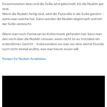
Dosentomaten dazu und die Soße wird geköchelt, bis die Nudeln gar
sind.
Wenn die Nudeln fertig sind, wird die Petersilie in die Soße gerührt –
wenn man welche hat. Dann werden die Nudeln abgetropft und mit
der Soße vermischt.
Wenn man noch Parmesan im Kühlschrank gefunden hat, kann man
den noch über die Nudeln streuen, wenn nicht ist es trotzdem ein
ordentliches Gericht – insbesondere wo man vor eine viertel Stunde
noch nicht einmal wußte, was man heute essen will.
Rezept für Nudeln Arrabbiata