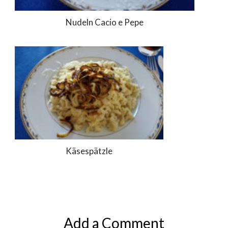
Nudeln Cacio e Pepe
Käsespätzle
Add a Comment